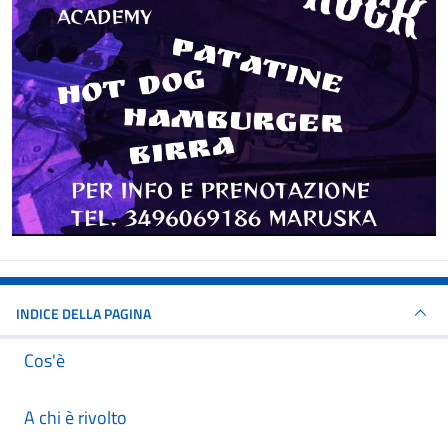
INDICE DELLA PAGINA
Cos'è
A chi è rivolto