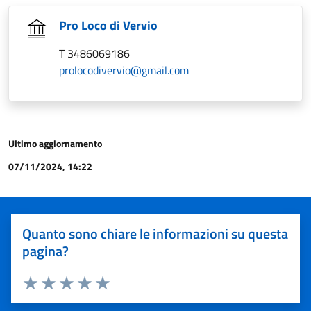
Pro Loco di Vervio
T 3486069186
prolocodivervio@gmail.com
Ultimo aggiornamento
07/11/2024, 14:22
Quanto sono chiare le informazioni su questa
pagina?
Valuta 1 stelle su 5
Valuta 2 stelle su 5
Valuta 3 stelle su 5
Valuta 4 stelle su 5
Valuta 5 stelle su 5