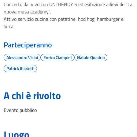
Concerto dal vivo con UNTRENDY 5 ed esibizione allievi de "La
nuova musa academy".
Attivo servizio cucina con patatine, hod hog, hamburger e
birra.
Parteciperanno
Alessandro Visini
Enrico Ciampini
Natale Quadrio
Patrick Illarietti
A chi è rivolto
Evento pubblico
Luogo