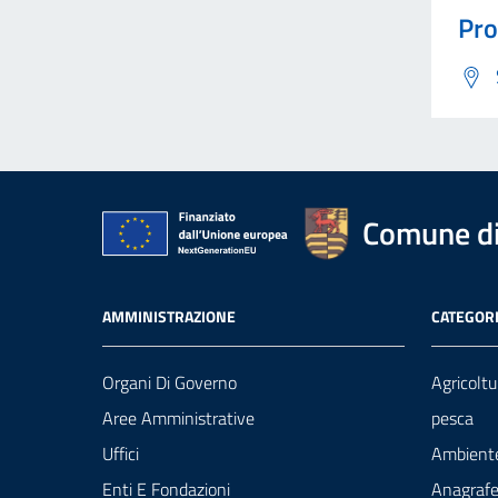
Pro
Comune di
AMMINISTRAZIONE
CATEGORI
Organi Di Governo
Agricoltu
Aree Amministrative
pesca
Uffici
Ambient
Enti E Fondazioni
Anagrafe