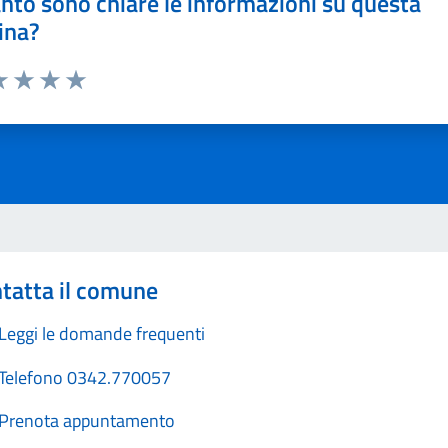
nto sono chiare le informazioni su questa
ina?
a 1 stelle su 5
luta 2 stelle su 5
Valuta 3 stelle su 5
Valuta 4 stelle su 5
Valuta 5 stelle su 5
tatta il comune
Leggi le domande frequenti
Telefono 0342.770057
Prenota appuntamento