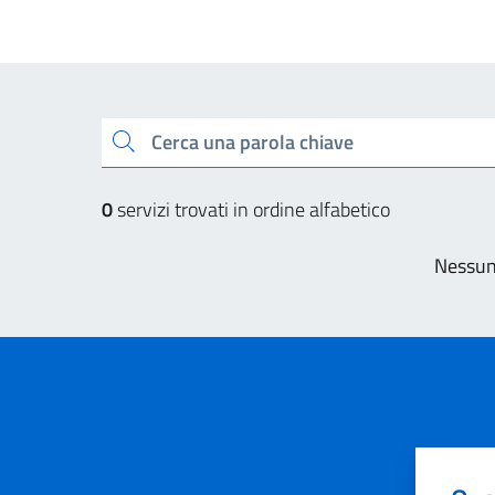
Esplora tutti i servizi
Cerca una parola chiave
0
servizi trovati in ordine alfabetico
Nessun 