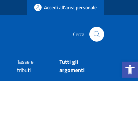
Accedi all'area personale
Cerca
Apri la b
Tasse e
Tutti gli
tributi
argomenti