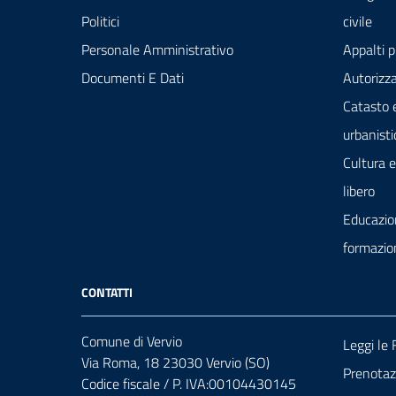
Politici
civile
Personale Amministrativo
Appalti p
Documenti E Dati
Autorizza
Catasto 
urbanisti
Cultura 
libero
Educazio
formazio
CONTATTI
Comune di Vervio
Leggi le
Via Roma, 18 23030 Vervio (SO)
Prenota
Codice fiscale / P. IVA:00104430145