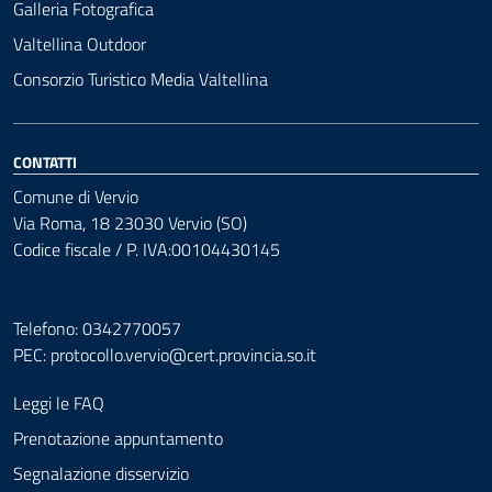
Galleria Fotografica
Valtellina Outdoor
Consorzio Turistico Media Valtellina
CONTATTI
Comune di Vervio
Via Roma, 18 23030 Vervio (SO)
Codice fiscale / P. IVA:00104430145
Telefono: 0342770057
PEC:
protocollo.vervio@cert.provincia.so.it
Leggi le FAQ
Prenotazione appuntamento
Segnalazione disservizio