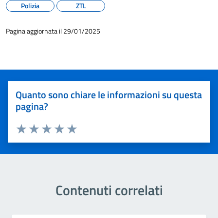
Polizia
ZTL
Pagina aggiornata il 29/01/2025
Quanto sono chiare le informazioni su questa
pagina?
Valuta 1 stelle su 5
Valuta 2 stelle su 5
Valuta 3 stelle su 5
Valuta 4 stelle su 5
Valuta 5 stelle su 5
Contenuti correlati