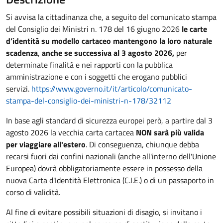
Si avvisa la cittadinanza che, a seguito del comunicato stampa
del Consiglio dei Ministri n. 178 del 16 giugno 2026
le carte
d’identità su modello cartaceo mantengono la loro naturale
scadenza
,
anche se successiva al 3 agosto 2026,
per
determinate finalità e nei rapporti con la pubblica
amministrazione e con i soggetti che erogano pubblici
servizi.
https://www.governo.it/it/articolo/comunicato-
stampa-del-consiglio-dei-ministri-n-178/32112
In base agli standard di sicurezza europei però, a partire dal 3
agosto 2026 la vecchia carta cartacea
NON sarà più valida
per viaggiare all'estero
. Di conseguenza, chiunque debba
recarsi fuori dai confini nazionali (anche all'interno dell'Unione
Europea) dovrà obbligatoriamente essere in possesso della
nuova Carta d'Identità Elettronica (C.I.E.) o di un passaporto in
corso di validità.
Al fine di evitare possibili situazioni di disagio, si invitano i