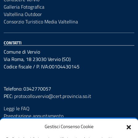
Galleria Fotografica
Valtellina Outdoor
Consorzio Turistico Media Valtellina
CONTATTI
Comune di Vervio
Via Roma, 18 23030 Vervio (SO)
Codice fiscale / P. IVA:00104430145
Telefono: 0342770057
PEC:
protocollo.vervio@cert.provincia.so.it
Leggi le FAQ
Prenotazione appuntamento
Segnalazione disservizio
Gestisci Consenso Cookie
Feedback