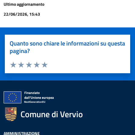
Ultimo aggiornamento
22/06/2026, 15:43
Quanto sono chiare le informazioni su questa
pagina?
Valuta 1 stelle su 5
Valuta 2 stelle su 5
Valuta 3 stelle su 5
Valuta 4 stelle su 5
Valuta 5 stelle su 5
Comune di Vervio
AMMINISTRAZIONE