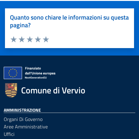
Quanto sono chiare le informazioni su questa
pagina?
Valuta 1 stelle su 5
Valuta 2 stelle su 5
Valuta 3 stelle su 5
Valuta 4 stelle su 5
Valuta 5 stelle su 5
Comune di Vervio
AMMINISTRAZIONE
Organi Di Governo
Aree Amministrative
Uffici