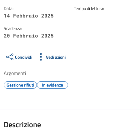
Data:
Tempo di lettura:
14 Febbraio 2025
Scadenza:
20 Febbraio 2025
Condividi
Vedi azioni
Argomenti
Gestione rifiuti
In evidenza
Descrizione