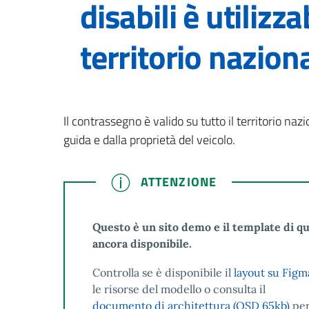
disabili è utilizza
territorio nazion
Il contrassegno è valido su tutto il territorio naz
guida e dalla proprietà del veicolo.
ATTENZIONE
ATTENZIONE
Questo è un sito demo e il template di q
ancora disponibile.
Controlla se è disponibile il
layout su Figm
le risorse del modello o consulta il
documento di architettura (OSD 65kb)
per