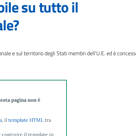
bile su tutto il
ale?
ionale e sul territorio degli Stati membri dell’U.E. ed è concess
uesta pagina non è
a
, il
template HTML
tra
 costruire il template in