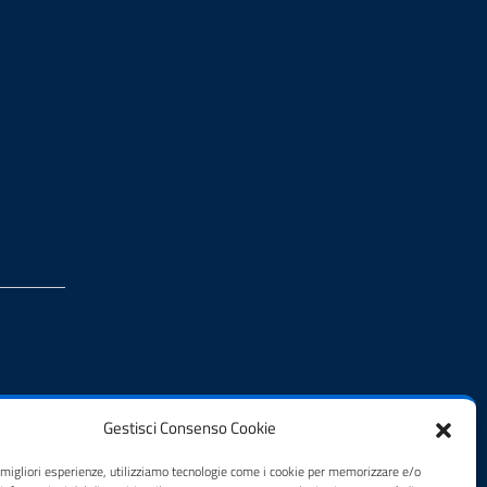
Gestisci Consenso Cookie
e migliori esperienze, utilizziamo tecnologie come i cookie per memorizzare e/o