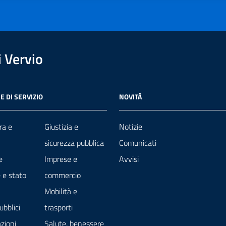
 Vervio
E DI SERVIZIO
NOVITÀ
ra e
Giustizia e
Notizie
sicurezza pubblica
Comunicati
e
Imprese e
Avvisi
 e stato
commercio
Mobilità e
ubblici
trasporti
zioni
Salute, benessere