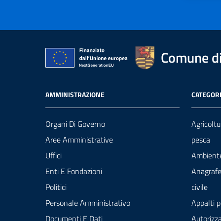
Comune di
AMMINISTRAZIONE
CATEGORI
Organi Di Governo
Agricoltu
Aree Amministrative
pesca
Uffici
Ambient
Enti E Fondazioni
Anagrafe
Politici
civile
Personale Amministrativo
Appalti p
Documenti E Dati
Autorizza