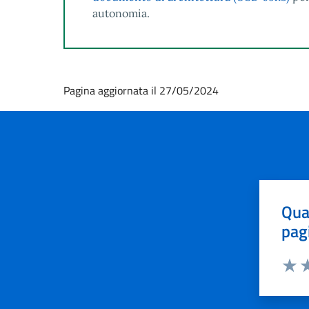
autonomia.
Pagina aggiornata il 27/05/2024
Qua
pag
Valut
Va